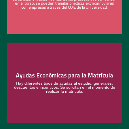
en el curso, se pueden tramitar prácticas extracurriculares
Ver más
con empresas a través del COIE de la Universidad.
Más información sobre ayudas al
Ayudas Económicas para la Matrícula
estudio en:
Hay diferentes tipos de ayudas al estudio: generales,
descuentos e incentivos. Se solicitan en el momento de
realizar la matrícula.
Ver más