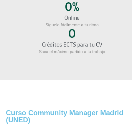
0
%
Online
Síguelo fácilmente a tu ritmo
0
Créditos ECTS para tu CV
Saca el máximo partido a tu trabajo
#SOMOS2030
Curso Community Manager Madrid
(UNED)
Ataca el mercado desde