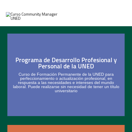
Programa de Desarrollo Profesional y
Más información sobre Formación
Personal de la UNED
Permanente de la UNED
Curso de Formación Permanente de la UNED para
perfeccionamiento o actualización profesional, en
respuesta a las necesidades e intereses del mundo
Ver más
laboral. Puede realizarse sin necesidad de tener un título
universitario