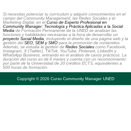
Si necesitas potenciar tu currículum y adquirir conocimientos en el
campo del Community Management, las Redes Sociales y el
Marketing Digital, en el
Curso de Experto Profesional en
Community Manager: Tecnología y Práctica Aplicadas a la Social
Media
de Formación Permanente de la UNED se analizan las
funciones y habilidades necesarias a la hora de desarrollar un
proyecto Social Media
, incluyendo el diseño de una página web y la
gestión del
SEO, SEM y SMO
para la promoción de contenidos.
Además, se estudia la gestión de
Redes Sociales
como Facebook,
Instagram, X (Twitter), TikTok, YouTube, Pinterest, LinkedIn y
WhatsApp Business, entrando en el análisis de casos prácticos. La
duración del curso es de 6 meses y cuenta con un reconocimiento
por parte de la Universidad de 20 créditos ECTS, equivalentes a
500 horas de formación.
Copyright © 2026 Curso Community Manager UNED