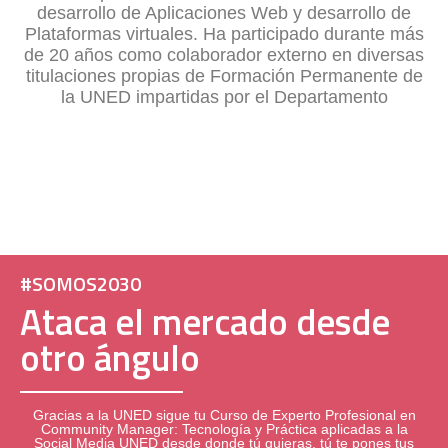
desarrollo de Aplicaciones Web y desarrollo de
Plataformas virtuales. Ha participado durante más
de 20 años como colaborador externo en diversas
titulaciones propias de Formación Permanente de
la UNED impartidas por el Departamento
#SOMOS2030
Ataca el mercado desde
otro ángulo
Gracias a la UNED sigue tu
Curso de Experto Profesional en
Community Manager: Tecnología y Práctica aplicadas a la
Social Media
UNED desde donde tú quieras, tú te pones tus