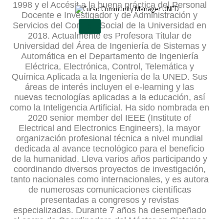
1998 y el Accésit a la buena práctica del Personal
Docente e Investigador y de Administración y
Servicios del Consejo Social de la Universidad en
X
2018. Actualmente es Profesora Titular de
Universidad del Área de Ingeniería de Sistemas y
Automática en el Departamento de Ingeniería
Eléctrica, Electrónica, Control, Telemática y
Química Aplicada a la Ingeniería de la UNED. Sus
áreas de interés incluyen el e-learning y las
nuevas tecnologías aplicadas a la educación, así
como la Inteligencia Artificial. Ha sido nombrada en
2020 senior member del IEEE (Institute of
Electrical and Electronics Engineers), la mayor
organización profesional técnica a nivel mundial
dedicada al avance tecnológico para el beneficio
de la humanidad. Lleva varios años participando y
coordinando diversos proyectos de investigación,
tanto nacionales como internacionales, y es autora
de numerosas comunicaciones científicas
presentadas a congresos y revistas
especializadas. Durante 7 años ha desempeñado