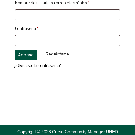
Nombre de usuario o correo electrónico
*
Contraseña
*
Recuérdame
Acceso
¿Olvidaste la contraseña?
Copyright © 2026 Curso Community Manager UNED