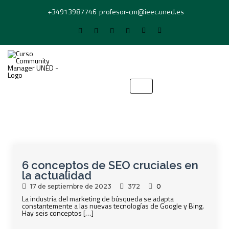
+34913987746
profesor-cm@ieec.uned.es
6 conceptos de SEO cruciales en
la actualidad
17 de septiembre de 2023
372
0
La industria del marketing de búsqueda se adapta
constantemente a las nuevas tecnologías de Google y Bing.
Hay seis conceptos […]